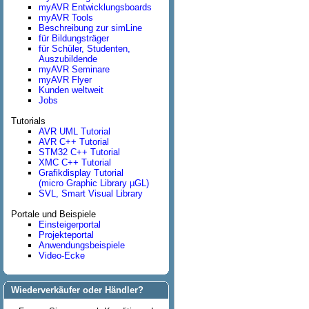
myAVR Entwicklungsboards
myAVR Tools
Beschreibung zur simLine
für Bildungsträger
für Schüler, Studenten,
Auszubildende
myAVR Seminare
myAVR Flyer
Kunden weltweit
Jobs
Tutorials
AVR UML Tutorial
AVR C++ Tutorial
STM32 C++ Tutorial
XMC C++ Tutorial
Grafikdisplay Tutorial
(micro Graphic Library µGL)
SVL, Smart Visual Library
Portale und Beispiele
Einsteigerportal
Projekteportal
Anwendungsbeispiele
Video-Ecke
Wiederverkäufer oder Händler?