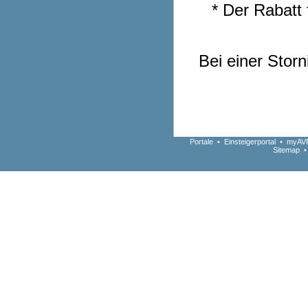
* Der Rabatt f
Bei einer Storn
Portale
•
Einsteigerportal
•
myAVR
Sitemap