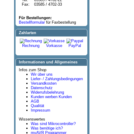
Fax:
03585 / 4702-33
Für Bestellungen:
Bestellformular
für Faxbestellung
Zahlarten
Rechnung
Vorkasse
PayPal
Informationen und Allgemeines
Infos zum Shop
Wir über uns
Liefer- / Zahlungsbedingungen
Versandkosten
Datenschutz
Widerrufsbelehrung
Kunden werben Kunden
AGB
Qualität
Impressum
Wissenswertes
Was sind Mikrocontroller?
Was benötige ich?
myAVR Programmer