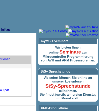
Infos
myMCU Seminare
Wir bieten Ihnen
Seminare
online
zur
Mikrocontroller-Programmierung
ptionen
von AVR und ARM Prozessoren an.
SiSy Sprechstunde
Ab sofort können Sie online an
unserer kostenlosen
SiSy-Sprechstunde
340.pdf
teilnehmen.
Sie findet jeweils am ersten Dienstag
im Monat statt.
XMC-Produktlinie