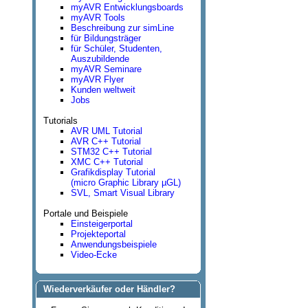
myAVR Entwicklungsboards
myAVR Tools
Beschreibung zur simLine
für Bildungsträger
für Schüler, Studenten,
Auszubildende
myAVR Seminare
myAVR Flyer
Kunden weltweit
Jobs
Tutorials
AVR UML Tutorial
AVR C++ Tutorial
STM32 C++ Tutorial
XMC C++ Tutorial
Grafikdisplay Tutorial
(micro Graphic Library µGL)
SVL, Smart Visual Library
Portale und Beispiele
Einsteigerportal
Projekteportal
Anwendungsbeispiele
Video-Ecke
Wiederverkäufer oder Händler?